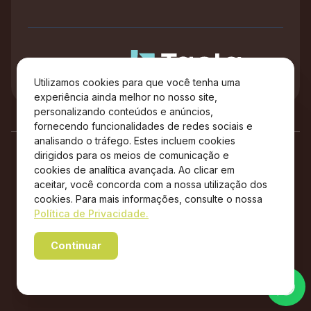
Administração
Utilizamos cookies para que você tenha uma
experiência ainda melhor no nosso site,
personalizando conteúdos e anúncios,
fornecendo funcionalidades de redes sociais e
analisando o tráfego. Estes incluem cookies
dirigidos para os meios de comunicação e
cookies de analítica avançada. Ao clicar em
aceitar, você concorda com a nossa utilização dos
cookies. Para mais informações, consulte o nossa
Política de Privacidade.
Copyright © 2026 City Center Outlet Premium – Todos os
Continuar
direitos reservados.
Powered by WebsitePolicies
Desenvolvido por: