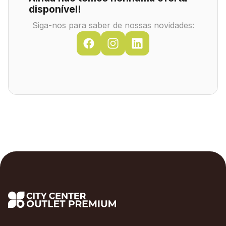
disponível!
Siga-nos para saber de nossas novidades: