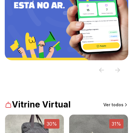
Vitrine Virtual
Ver todos
30%
31%