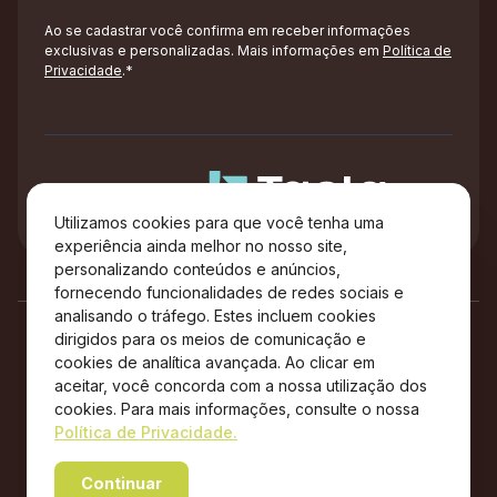
Ao se cadastrar você confirma em receber informações
exclusivas e personalizadas. Mais informações em
Política de
Privacidade
.*
Administração
Utilizamos cookies para que você tenha uma
experiência ainda melhor no nosso site,
personalizando conteúdos e anúncios,
fornecendo funcionalidades de redes sociais e
analisando o tráfego. Estes incluem cookies
dirigidos para os meios de comunicação e
cookies de analítica avançada. Ao clicar em
aceitar, você concorda com a nossa utilização dos
cookies. Para mais informações, consulte o nossa
Política de Privacidade.
Copyright © 2026 City Center Outlet Premium – Todos os
Continuar
direitos reservados.