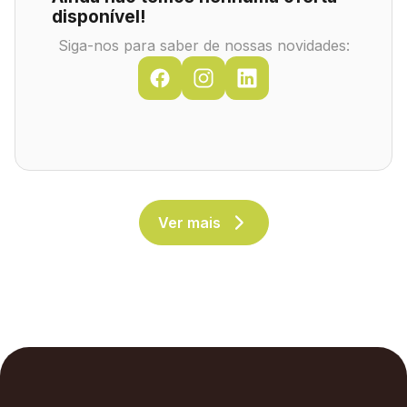
disponível!
Siga-nos para saber de nossas novidades:
Ver mais