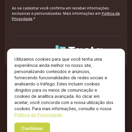
Ao se cadastrar você confirma em receber informações
exclusivas e personalizadas. Mais informações em
Política de
Privacidade
.*
Administração
Utilizamos cookies para que você tenha uma
experiência ainda melhor no nosso site,
personalizando conteúdos e anúncios,
fornecendo funcionalidades de redes sociais e
analisando o tráfego. Estes incluem cookies
dirigidos para os meios de comunicação e
cookies de analítica avançada. Ao clicar em
aceitar, você concorda com a nossa utilização dos
cookies. Para mais informações, consulte o nossa
Política de Privacidade.
Copyright © 2026 City Center Outlet Premium – Todos os
Continuar
direitos reservados.