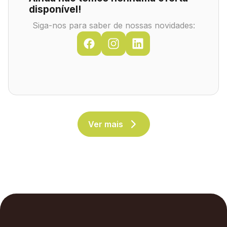
disponível!
Siga-nos para saber de nossas novidades:
Ver mais