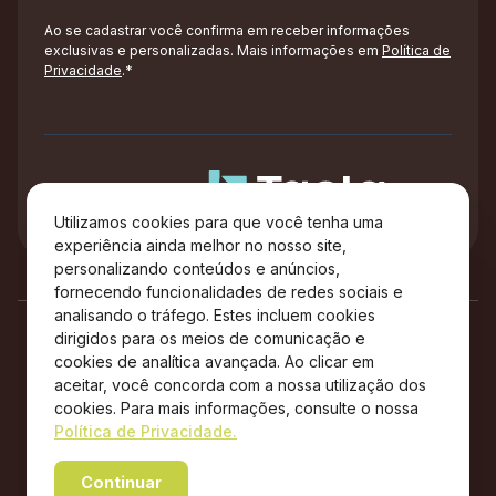
Ao se cadastrar você confirma em receber informações
exclusivas e personalizadas. Mais informações em
Política de
Privacidade
.*
Administração
Utilizamos cookies para que você tenha uma
experiência ainda melhor no nosso site,
personalizando conteúdos e anúncios,
fornecendo funcionalidades de redes sociais e
analisando o tráfego. Estes incluem cookies
dirigidos para os meios de comunicação e
cookies de analítica avançada. Ao clicar em
aceitar, você concorda com a nossa utilização dos
cookies. Para mais informações, consulte o nossa
Política de Privacidade.
Copyright © 2026 City Center Outlet Premium – Todos os
Continuar
direitos reservados.