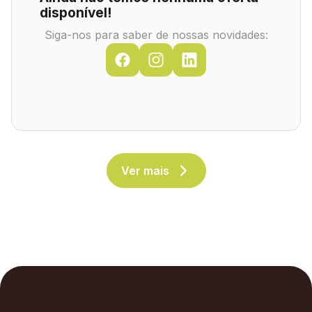
disponível!
Siga-nos para saber de nossas novidades:
Ver mais