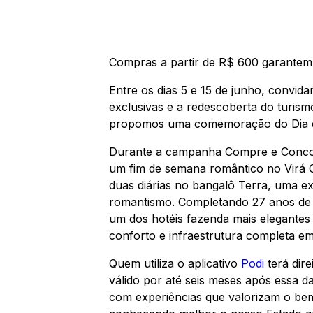
Compras a partir de R$ 600 garantem 
Entre os dias 5 e 15 de junho, conv
exclusivas e a redescoberta do turis
propomos uma comemoração do Dia do
Durante a campanha
Compre e Conco
um fim de semana romântico no Virá C
duas diárias no bangalô Terra, uma exp
romantismo. Completando 27 anos de tr
um dos hotéis fazenda mais elegantes 
conforto e infraestrutura completa e
Quem utiliza o aplicativo
Podi
terá dire
válido por até seis meses após essa 
com experiências que valorizam o bem