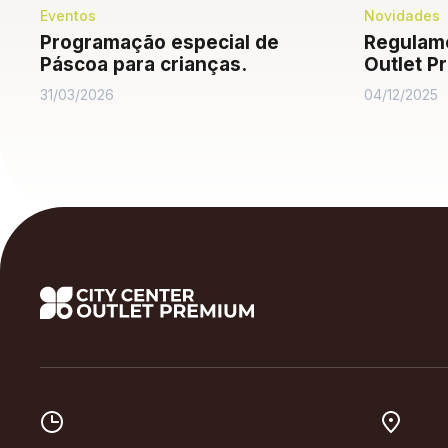
Eventos
Novidades
Programação especial de
Regulame
Páscoa para crianças.
Outlet P
31/03/2026
04/12/2025