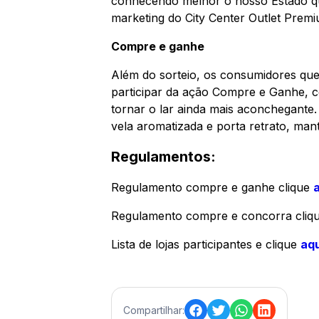
conhecendo melhor o nosso Estado que 
marketing do City Center Outlet Prem
Compre e ganhe
Além do sorteio, os consumidores q
participar da ação
Compre e Ganhe
, 
tornar o lar ainda mais aconchegante. 
vela aromatizada e porta retrato, mant
Regulamentos:
Regulamento compre e ganhe clique
a
Regulamento compre e concorra cliq
Lista de lojas participantes e clique
aqu
Compartilhar: