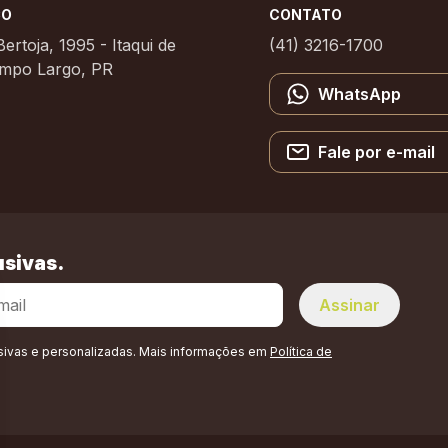
ÇO
CONTATO
ertoja, 1995 - Itaqui de
(41) 3216-1700
mpo Largo, PR
WhatsApp
Fale por e-mail
sivas.
sivas e personalizadas. Mais informações em
Política de