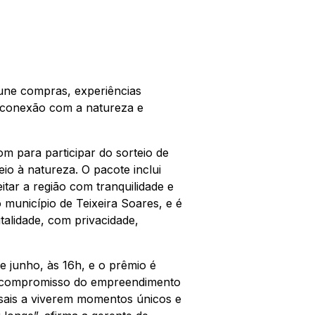
une compras, experiências
a conexão com a natureza e
m para participar do sorteio de
o à natureza. O pacote inclui
itar a região com tranquilidade e
 município de Teixeira Soares, e é
talidade, com privacidade,
de junho, às 16h, e o prêmio é
 o compromisso do empreendimento
asais a viverem momentos únicos e