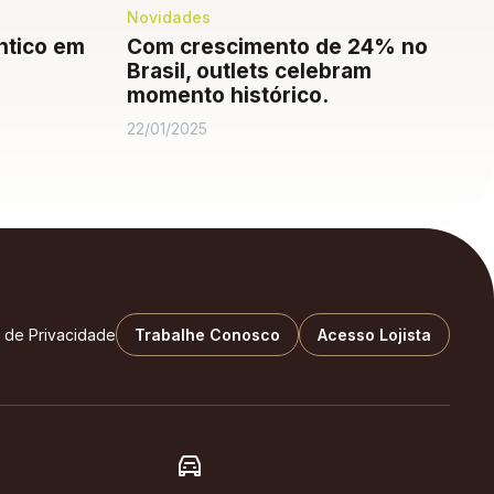
Novidades
ntico em
Com crescimento de 24% no
Brasil, outlets celebram
momento histórico.
22/01/2025
a de Privacidade
Trabalhe Conosco
Acesso Lojista