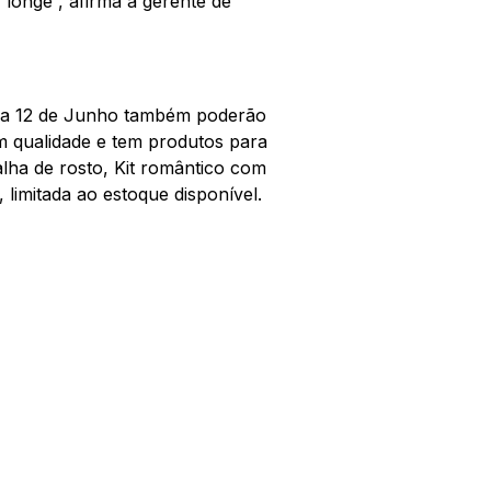
 longe”, afirma a gerente de
 a 12 de Junho também poderão
m qualidade e tem produtos para
alha de rosto, Kit romântico com
 limitada ao estoque disponível.